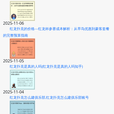
2025-11-06
红龙扑克的价格—红龙杯参赛成本解析：从早鸟优惠到豪客套餐
的完整预算指南
2025-11-05
红龙扑克是真的人吗(红龙扑克是真的人吗知乎)
2025-11-04
红龙扑克怎么建俱乐部,红龙扑克怎么建俱乐部账号