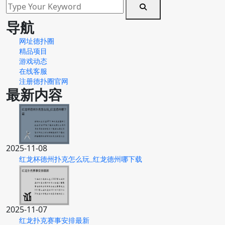
导航
网址德扑圈
精品项目
游戏动态
在线客服
注册德扑圈官网
最新内容
2025-11-08
红龙杯德州扑克怎么玩_红龙德州哪下载
2025-11-07
红龙扑克赛事安排最新