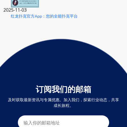
2025-11-03
红龙扑克官方App：您的全能扑克平台
订阅我们的邮箱
及时获取最新资讯与专属优惠。加入我们，探索行业动态，共享
成长旅程。