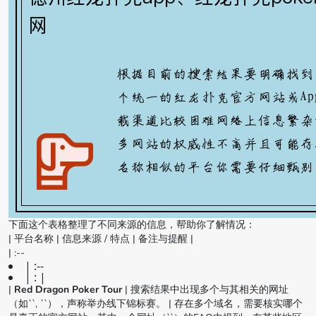
下面这个表格整理了不同来源的信息，帮助你了解情况：
| 平台名称 | 信息来源 / 特点 | 备注与提醒 |
| :--
| :--
| : |
|
Red Dragon Poker Tour
| 搜索结果中出现多个与其相关的网址
（如``, ``），声称举办线下锦标赛。 | 存在多个域名，需要核实哪个