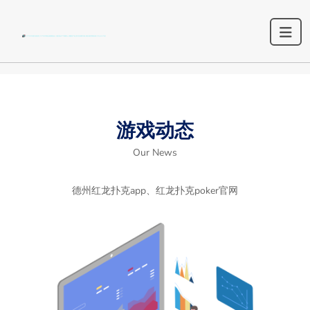
游戏动态
Our News
德州红龙扑克app、红龙扑克poker官网