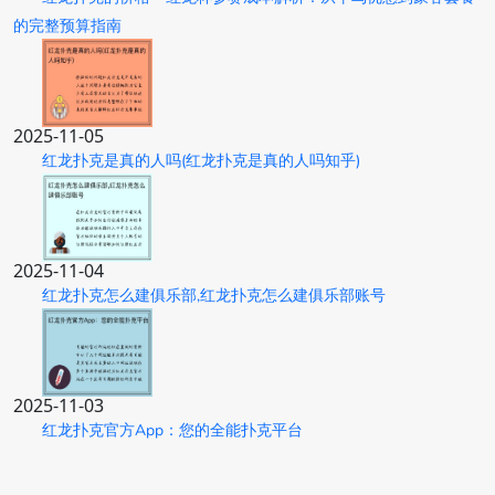
的完整预算指南
2025-11-05
红龙扑克是真的人吗(红龙扑克是真的人吗知乎)
2025-11-04
红龙扑克怎么建俱乐部,红龙扑克怎么建俱乐部账号
2025-11-03
红龙扑克官方App：您的全能扑克平台