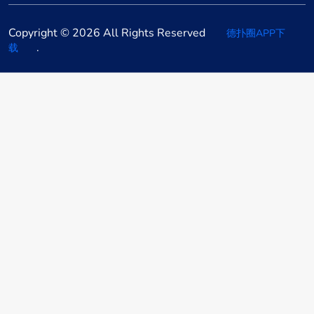
Copyright © 2026 All Rights Reserved
德扑圈APP下
.
载