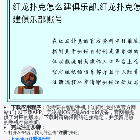
下载应用程序
：你需要在智能手机上访问红龙扑克官方网
站 (``) 以下载APP。无论是iOS还是Android设备，官网都提
供了对应的版本。下载时请确保网络连接稳定，并预留足够
的手机存储空间。
完成注册步骤
：
1. 打开APP后，找到并点击“
注册
”按钮。
hhpoker联盟俱乐部