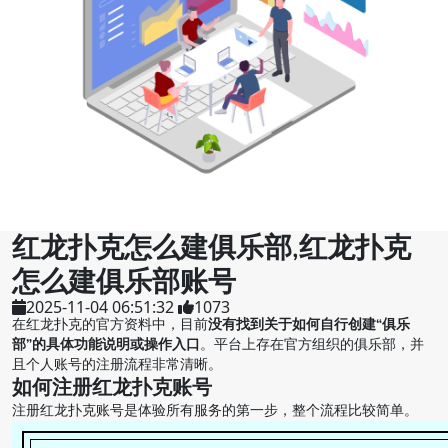
红龙扑克怎么建俱乐部,红龙扑克
怎么建俱乐部账号
2025-11-04 06:51:32
1073
在红龙扑克的官方资料中，目前
没有找到关于如何自行创建“俱乐
部”的具体功能说明或操作入口
。平台上存在官方组织的俱乐部，并
且个人账号的注册流程非常清晰。
如何注册红龙扑克账号
注册红龙扑克账号是体验所有服务的第一步，整个流程比较简单。