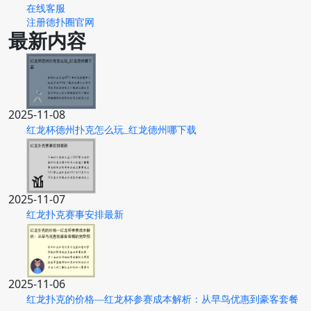
在线客服
注册德扑圈官网
最新内容
2025-11-08
红龙杯德州扑克怎么玩_红龙德州哪下载
2025-11-07
红龙扑克赛事安排最新
2025-11-06
红龙扑克的价格—红龙杯参赛成本解析：从早鸟优惠到豪客套餐