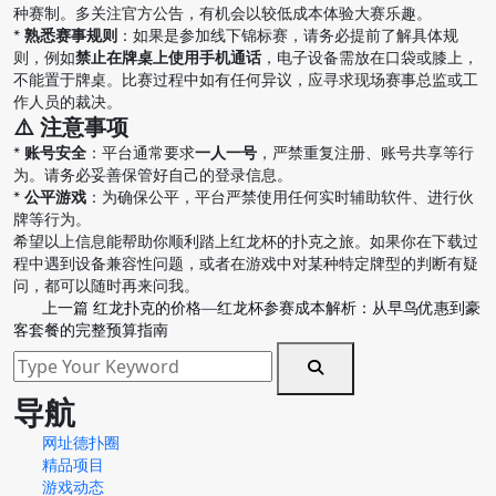
种赛制。多关注官方公告，有机会以较低成本体验大赛乐趣。
*
熟悉赛事规则
：如果是参加线下锦标赛，请务必提前了解具体规
则，例如
禁止在牌桌上使用手机通话
，电子设备需放在口袋或膝上，
不能置于牌桌。比赛过程中如有任何异议，应寻求现场赛事总监或工
作人员的裁决。
⚠️ 注意事项
*
账号安全
：平台通常要求
一人一号
，严禁重复注册、账号共享等行
为。请务必妥善保管好自己的登录信息。
*
公平游戏
：为确保公平，平台严禁使用任何实时辅助软件、进行伙
牌等行为。
希望以上信息能帮助你顺利踏上红龙杯的扑克之旅。如果你在下载过
程中遇到设备兼容性问题，或者在游戏中对某种特定牌型的判断有疑
问，都可以随时再来问我。
上一篇
红龙扑克的价格—红龙杯参赛成本解析：从早鸟优惠到豪
客套餐的完整预算指南
导航
网址德扑圈
精品项目
游戏动态