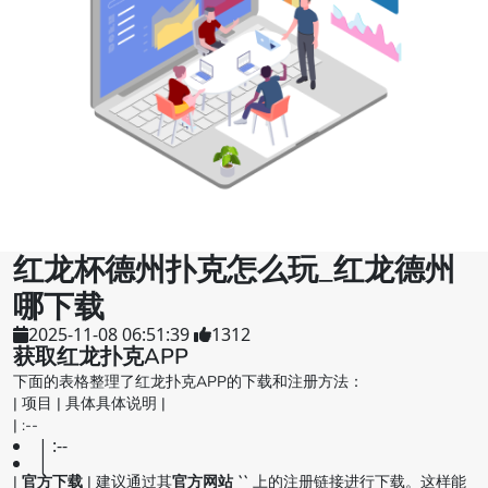
红龙杯德州扑克怎么玩_红龙德州
哪下载
2025-11-08 06:51:39
1312
获取红龙扑克APP
下面的表格整理了红龙扑克APP的下载和注册方法：
| 项目 | 具体具体说明 |
| :--
| :--
|
|
官方下载
| 建议通过其
官方网站 ``
上的注册链接进行下载。这样能