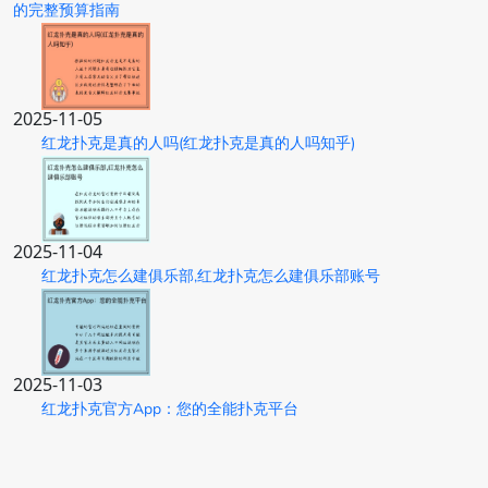
的完整预算指南
2025-11-05
红龙扑克是真的人吗(红龙扑克是真的人吗知乎)
2025-11-04
红龙扑克怎么建俱乐部,红龙扑克怎么建俱乐部账号
2025-11-03
红龙扑克官方App：您的全能扑克平台