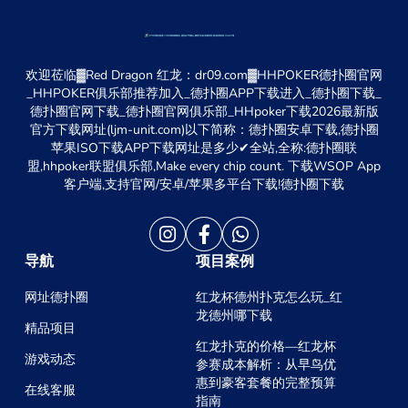
欢迎莅临▓Red Dragon 红龙：dr09.com▓HHPOKER德扑圈官网
_HHPOKER俱乐部推荐加入_德扑圈APP下载进入_德扑圈下载_
德扑圈官网下载_德扑圈官网俱乐部_HHpoker下载2026最新版
官方下载网址(ljm-unit.com)以下简称：德扑圈安卓下载,德扑圈
苹果ISO下载APP下载网址是多少✔全站,全称:德扑圈联
盟,hhpoker联盟俱乐部,Make every chip count. 下载WSOP App
客户端,支持官网/安卓/苹果多平台下载!德扑圈下载
导航
项目案例
网址德扑圈
红龙杯德州扑克怎么玩_红
龙德州哪下载
精品项目
红龙扑克的价格—红龙杯
游戏动态
参赛成本解析：从早鸟优
惠到豪客套餐的完整预算
在线客服
指南