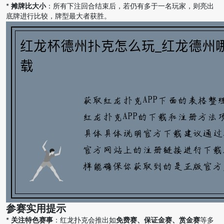
*
摊牌比大小
：所有下注回合结束后，若仍有多于一名玩家，则亮出
底牌进行比较，牌型最大者获胜。
参赛实用提示
*
关注特色赛事
：红龙扑克会推出如
免费赛、保证金赛、赏金赛
等多